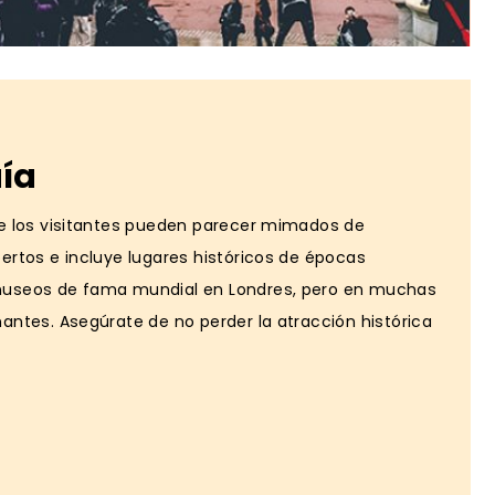
uía
ue los visitantes pueden parecer mimados de
ertos e incluye lugares históricos de épocas
 museos de fama mundial en Londres, pero en muchas
antes. Asegúrate de no perder la atracción histórica