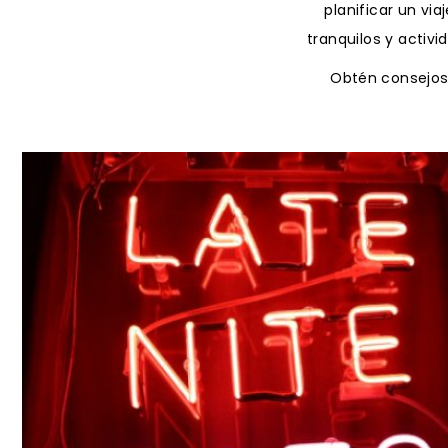
planificar un v
tranquilos y activ
Obtén consejos 