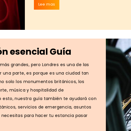
Lee mas
ón esencial Guía
más grandes, pero Londres es una de las
r una parte, es porque es una ciudad tan
 no solo los monumentos británicos, los
arte, música y hospitalidad de
esto, nuestra guía también te ayudará con
tánicos, servicios de emergencia, asuntos
e necesitas para hacer tu estancia pasar