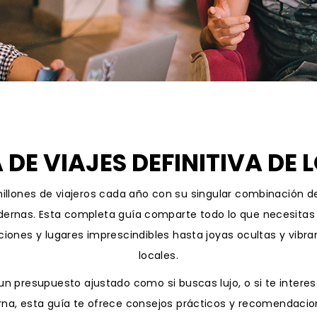
 DE VIAJES DEFINITIVA DE
illones de viajeros cada año con su singular combinación de 
ernas. Esta completa guía comparte todo lo que necesitas 
ciones y lugares imprescindibles hasta joyas ocultas y vibr
locales.
 un presupuesto ajustado como si buscas lujo, o si te interes
urna, esta guía te ofrece consejos prácticos y recomendaci