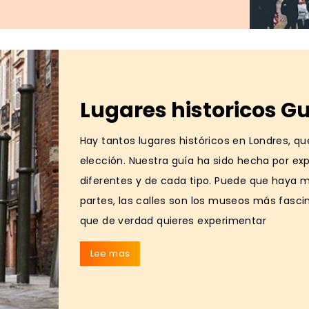
Lugares historicos G
Hay tantos lugares históricos en Londres, q
elección. Nuestra guía ha sido hecha por exp
diferentes y de cada tipo. Puede que haya
partes, las calles son los museos más fascin
que de verdad quieres experimentar
Lee mas