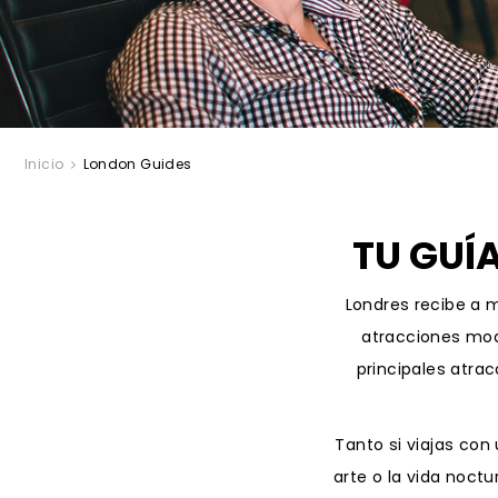
Inicio
London Guides
TU GUÍA
Londres recibe a m
atracciones mod
principales atrac
Tanto si viajas con
arte o la vida noct