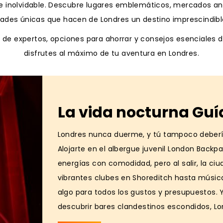
iaje inolvidable. Descubre lugares emblemáticos, mercados a
idades únicas que hacen de Londres un destino imprescindible
de expertos, opciones para ahorrar y consejos esenciales d
disfrutes al máximo de tu aventura en Londres.
La vida nocturna Guí
Londres nunca duerme, y tú tampoco deberías
Alojarte en el albergue juvenil London Backp
energías con comodidad, pero al salir, la 
vibrantes clubes en Shoreditch hasta música 
algo para todos los gustos y presupuestos. 
descubrir bares clandestinos escondidos, Lo