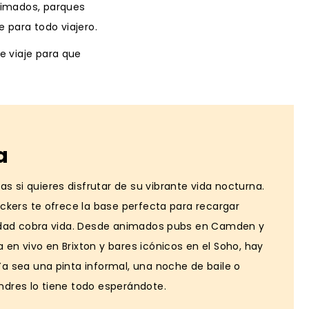
nimados, parques
 para todo viajero.
e viaje para que
a
 si quieres disfrutar de su vibrante vida nocturna.
ackers te ofrece la base perfecta para recargar
ciudad cobra vida. Desde animados pubs en Camden y
en vivo en Brixton y bares icónicos en el Soho, hay
Ya sea una pinta informal, una noche de baile o
ndres lo tiene todo esperándote.