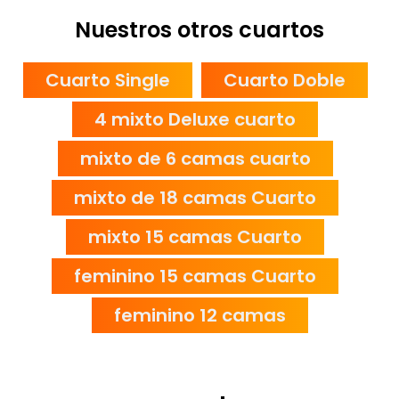
Nuestros otros cuartos
Cuarto Single
Cuarto Doble
4 mixto Deluxe cuarto
mixto de 6 camas cuarto
mixto de 18 camas Cuarto
mixto 15 camas Cuarto
feminino 15 camas Cuarto
feminino 12 camas