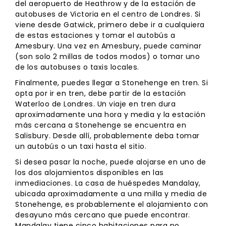
del aeropuerto de Heathrow y de la estación de
autobuses de Victoria en el centro de Londres. Si
viene desde Gatwick, primero debe ir a cualquiera
de estas estaciones y tomar el autobús a
Amesbury. Una vez en Amesbury, puede caminar
(son solo 2 millas de todos modos) o tomar uno
de los autobuses o taxis locales.
Finalmente, puedes llegar a Stonehenge en tren. Si
opta por ir en tren, debe partir de la estación
Waterloo de Londres. Un viaje en tren dura
aproximadamente una hora y media y la estación
más cercana a Stonehenge se encuentra en
Salisbury. Desde allí, probablemente deba tomar
un autobús o un taxi hasta el sitio.
Si desea pasar la noche, puede alojarse en uno de
los dos alojamientos disponibles en las
inmediaciones. La casa de huéspedes Mandalay,
ubicada aproximadamente a una milla y media de
Stonehenge, es probablemente el alojamiento con
desayuno más cercano que puede encontrar.
Mandalay tiene cinco habitaciones para no