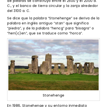
de piedras se construyó entre el 2500 y el 2000 a.
C., y el banco de tierra circular y la zanja alrededor
del 3100 a. C.
Se dice que la palabra “Stonehenge” se deriva de la
palabra en inglés antiguo “stan” que significa
“piedra”, y de la palabra “hencg” para “bisagra” o
“hen(c)en”, que se traduce como “horca”.
Stonehenge
En 1986, Stonehenge y su entorno inmediato