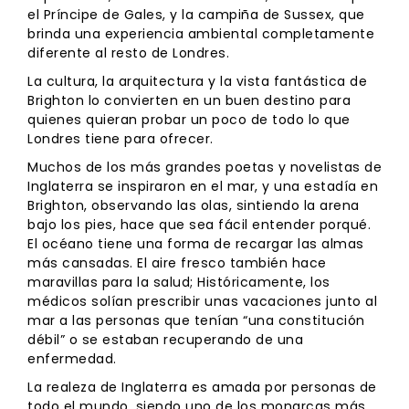
el Príncipe de Gales, y la campiña de Sussex, que
brinda una experiencia ambiental completamente
diferente al resto de Londres.
La cultura, la arquitectura y la vista fantástica de
Brighton lo convierten en un buen destino para
quienes quieran probar un poco de todo lo que
Londres tiene para ofrecer.
Muchos de los más grandes poetas y novelistas de
Inglaterra se inspiraron en el mar, y una estadía en
Brighton, observando las olas, sintiendo la arena
bajo los pies, hace que sea fácil entender porqué.
El océano tiene una forma de recargar las almas
más cansadas. El aire fresco también hace
maravillas para la salud; Históricamente, los
médicos solían prescribir unas vacaciones junto al
mar a las personas que tenían “una constitución
débil” o se estaban recuperando de una
enfermedad.
La realeza de Inglaterra es amada por personas de
todo el mundo, siendo uno de los monarcas más