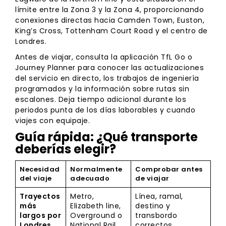
límite entre la Zona 3 y la Zona 4, proporcionando
conexiones directas hacia Camden Town, Euston,
King’s Cross, Tottenham Court Road y el centro de
Londres.
Antes de viajar, consulta la aplicación TfL Go o
Journey Planner para conocer las actualizaciones
del servicio en directo, los trabajos de ingeniería
programados y la información sobre rutas sin
escalones. Deja tiempo adicional durante los
periodos punta de los días laborables y cuando
viajes con equipaje.
Guía rápida: ¿Qué transporte
deberías elegir?
Necesidad
Normalmente
Comprobar antes
del viaje
adecuado
de viajar
Trayectos
Metro,
Línea, ramal,
más
Elizabeth line,
destino y
largos por
Overground o
transbordo
Londres
National Rail
correctos