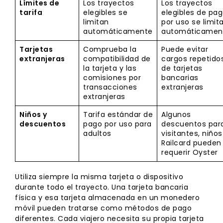
Límites de
Los trayectos
Los trayectos
tarifa
elegibles se
elegibles de pa
limitan
por uso se limit
automáticamente
automáticamen
Tarjetas
Comprueba la
Puede evitar
extranjeras
compatibilidad de
cargos repetido
la tarjeta y las
de tarjetas
comisiones por
bancarias
transacciones
extranjeras
extranjeras
Niños y
Tarifa estándar de
Algunos
descuentos
pago por uso para
descuentos par
adultos
visitantes, niños
Railcard pueden
requerir Oyster
Utiliza siempre la misma tarjeta o dispositivo
durante todo el trayecto. Una tarjeta bancaria
física y esa tarjeta almacenada en un monedero
móvil pueden tratarse como métodos de pago
diferentes. Cada viajero necesita su propia tarjeta