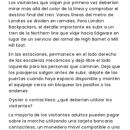
Los visitantes que viajan por primera vez deberían
mirar más allá del color de la línea y comprobar el
destino final del tren. Varias líneas del metro de
Londres se dividen en ramales. Para London
Backpackers, el detalle importante es subir a un
tren de la Northern line que viaje hacia Edgware en
lugar de un servicio del ramal de High Barnet o Mill
Hill East.
En las estaciones, permanece en el lado derecho
de las escaleras mecánicas y deja libre el lado
izquierdo para las personas que caminan. Deja que
los pasajeros salgan antes de subir, aléjate de las
puertas cuando haya espacio disponible y mantén
el equipaje cerca sin bloquear los pasillos o los
andenes.
Oyster o contactless: ¿qué deberían utilizar los
visitantes?
La mayoría de los visitantes adultos pueden pagar
sobre la marcha utilizando una tarjeta bancaria
contactless, un monedero móvil compatible o una