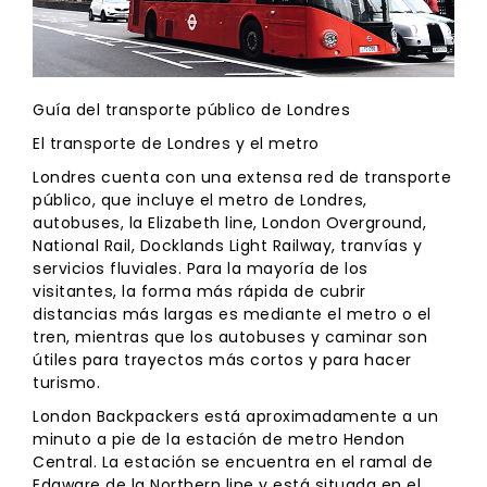
Guía del transporte público de Londres
El transporte de Londres y el metro
Londres cuenta con una extensa red de transporte
público, que incluye el metro de Londres,
autobuses, la Elizabeth line, London Overground,
National Rail, Docklands Light Railway, tranvías y
servicios fluviales. Para la mayoría de los
visitantes, la forma más rápida de cubrir
distancias más largas es mediante el metro o el
tren, mientras que los autobuses y caminar son
útiles para trayectos más cortos y para hacer
turismo.
London Backpackers está aproximadamente a un
minuto a pie de la estación de metro Hendon
Central. La estación se encuentra en el ramal de
Edgware de la Northern line y está situada en el